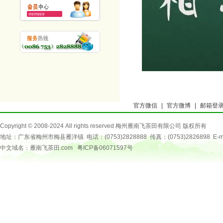
官方微信
|
官方微博
|
邮箱登
Copyright © 2008-2024 All rights reserved 梅州雁南飞茶田有限公司 版权所有
地址：广东省梅州市梅县雁洋镇 电话：(0753)2828888 传真：(0753)2826898 E-mail：
中文域名：雁南飞茶田.com
粤ICP备06071597号