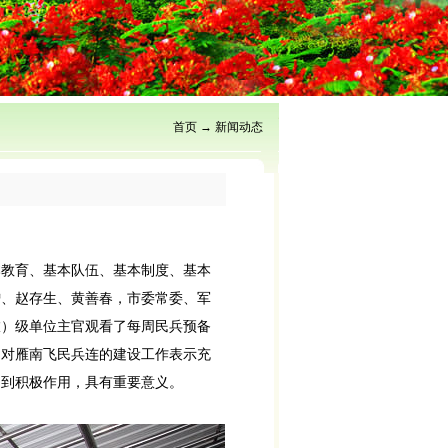
首页
→
新闻动态
本教育、基本队伍、基本制度、基本
增、赵存生、黄善春，市委常委、军
旅）级单位主官观看了每周民兵预备
们对雁南飞民兵连的建设工作表示充
起到积极作用，具有重要意义。