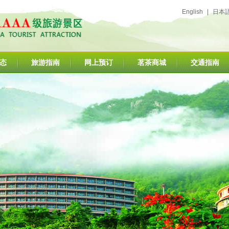
English
|
日本
态
旅游指南
网上预订
茗茶商城
交通指南