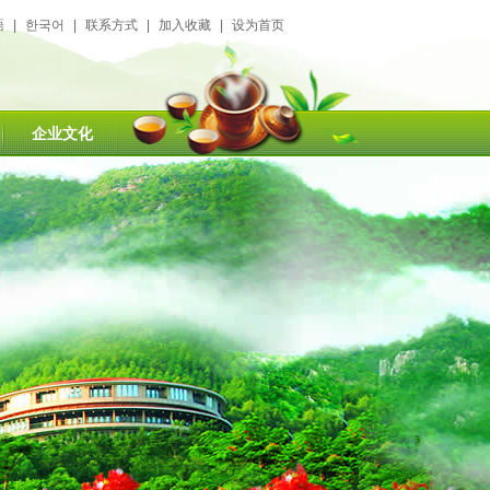
語
|
한국어
|
联系方式
|
加入收藏
|
设为首页
企业文化