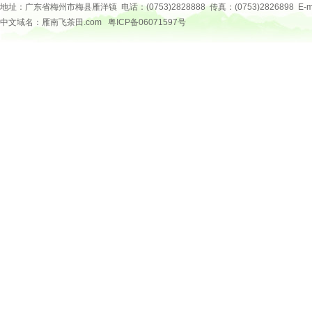
地址：广东省梅州市梅县雁洋镇 电话：(0753)2828888 传真：(0753)2826898 E-mail：
中文域名：雁南飞茶田.com
粤ICP备06071597号