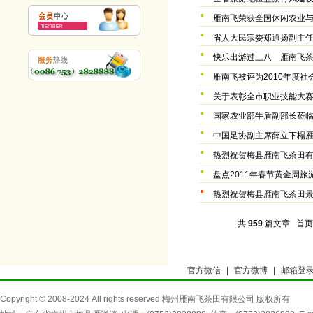
雁南飞荣获全国休闲农业
省人大民宗委郑通扬副主
快乐出游过三八 雁南飞
雁南飞被评为2010年度
关于表彰全市职业技能大
国家农业部牛盾副部长莅
中国足协副主席薛立下榻
热烈祝贺梅县雁南飞茶田
盘点2011年春节黄金周旅
热烈祝贺梅县雁南飞茶田景
共
959
篇文章
首页
官方微信
|
官方微博
|
邮箱登
Copyright © 2008-2024 All rights reserved 梅州雁南飞茶田有限公司 版权所有