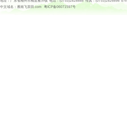
地址：广东省梅州市梅县雁洋镇 电话：(0753)2828888 传真：(0753)2826898 E-mail：
中文域名：雁南飞茶田.com
粤ICP备06071597号