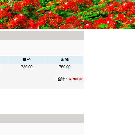
单 价
金 额
780.00
780.00
合计：
￥780.00