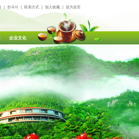
語
|
한국어
|
联系方式
|
加入收藏
|
设为首页
企业文化