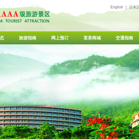
English
|
日本
态
旅游指南
网上预订
茗茶商城
交通指南